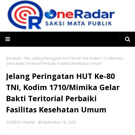
Beranda
TNI
Jelang Peringatan HUT Ke-80 TNI, Kodim 1710/Mimika
Gelar Bakti Teritorial Perbaiki Fasilitas Kesehatan Umum
Jelang Peringatan HUT Ke-80
TNI, Kodim 1710/Mimika Gelar
Bakti Teritorial Perbaiki
Fasilitas Kesehatan Umum
MEDIA ONLINE
September 18, 2025