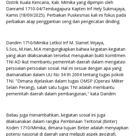
Distrik Kuala Kencana, Kab. Mimika yang dipimpin oleh
Danramil 1710-04/Tembagapura Kapten Inf Hely Sukmajaya,
Kamis (18/09/2025). Perbaikan Puskesmas kali ini fokus pada
perbaikan atap penggantian seng dan pengecatan dinding.
Dandim 1710/Mimika Letkol Inf M. Slamet Wijaya,
S.Sos,.M.Han,.M.A mengungkapkan bahwa kegiatan-kegiatan
yang akan dilaksanakan tersebut merupakan bukti komitmen
TNI AD ikut membantu pemerintah daerah dalam mengatasi
persoalan-persoalan sosial. Hal ini sesuai dengan apa yang
diamanatkan dalam UU No 34 th 2004 tentang tugas pokok
TNI. "Dimana dijelaskan dalam tugas OMSP (Operasi Militer
Selain Perang), salah satu tugas TNI adalah membantu
pemerintah daerah dalam pembangunan," kata Dandim.
Beliau juga menambahkan, kegiatan sosial ini juga
dilaksanakan dalam rangka Pembinaan Teritorial (Binter)
Kodim 1710/Mimika, dimana tujuan Binter adalah menyiapkan
potensi nasional di daerah yang meliputi aspek geografi,