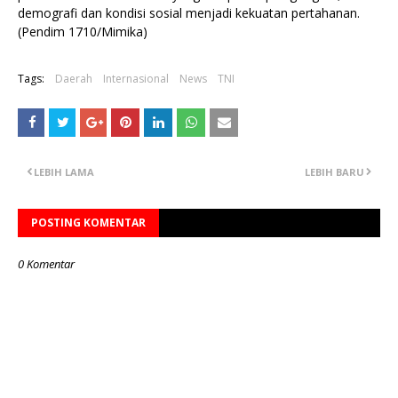
demografi dan kondisi sosial menjadi kekuatan pertahanan.
(Pendim 1710/Mimika)
Tags:
Daerah
Internasional
News
TNI
LEBIH LAMA
LEBIH BARU
POSTING KOMENTAR
0 Komentar