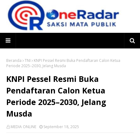
Beranda
TNI
KNPI Pessel Resmi Buka Pendaftaran Calon Ketua
Periode 2025–2030, Jelang Musda
KNPI Pessel Resmi Buka
Pendaftaran Calon Ketua
Periode 2025–2030, Jelang
Musda
MEDIA ONLINE
September 18, 2025