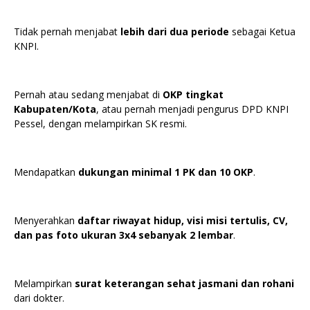
Tidak pernah menjabat
lebih dari dua periode
sebagai Ketua
KNPI.
Pernah atau sedang menjabat di
OKP tingkat
Kabupaten/Kota
, atau pernah menjadi pengurus DPD KNPI
Pessel, dengan melampirkan SK resmi.
Mendapatkan
dukungan minimal 1 PK dan 10 OKP
.
Menyerahkan
daftar riwayat hidup, visi misi tertulis, CV,
dan pas foto ukuran 3x4 sebanyak 2 lembar
.
Melampirkan
surat keterangan sehat jasmani dan rohani
dari dokter.