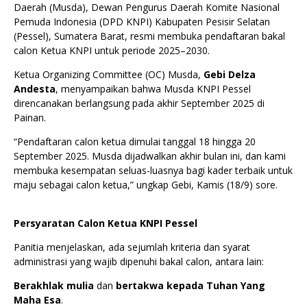
Daerah (Musda), Dewan Pengurus Daerah Komite Nasional
Pemuda Indonesia (DPD KNPI) Kabupaten Pesisir Selatan
(Pessel), Sumatera Barat, resmi membuka pendaftaran bakal
calon Ketua KNPI untuk periode 2025–2030.
Ketua Organizing Committee (OC) Musda,
Gebi Delza
Andesta
, menyampaikan bahwa Musda KNPI Pessel
direncanakan berlangsung pada akhir September 2025 di
Painan.
“Pendaftaran calon ketua dimulai tanggal 18 hingga 20
September 2025. Musda dijadwalkan akhir bulan ini, dan kami
membuka kesempatan seluas-luasnya bagi kader terbaik untuk
maju sebagai calon ketua,” ungkap Gebi, Kamis (18/9) sore.
Persyaratan Calon Ketua KNPI Pessel
Panitia menjelaskan, ada sejumlah kriteria dan syarat
administrasi yang wajib dipenuhi bakal calon, antara lain:
Berakhlak mulia
dan
bertakwa kepada Tuhan Yang
Maha Esa
.