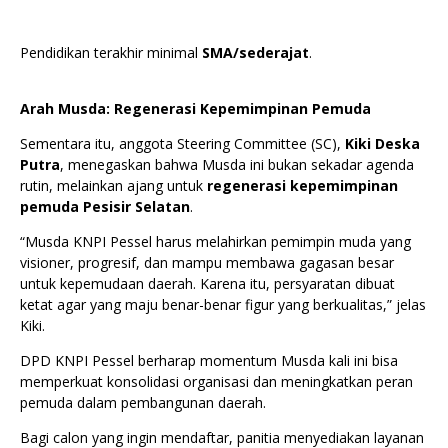
Pendidikan terakhir minimal
SMA/sederajat
.
Arah Musda: Regenerasi Kepemimpinan Pemuda
Sementara itu, anggota Steering Committee (SC),
Kiki Deska
Putra
, menegaskan bahwa Musda ini bukan sekadar agenda
rutin, melainkan ajang untuk
regenerasi kepemimpinan
pemuda Pesisir Selatan
.
“Musda KNPI Pessel harus melahirkan pemimpin muda yang
visioner, progresif, dan mampu membawa gagasan besar
untuk kepemudaan daerah. Karena itu, persyaratan dibuat
ketat agar yang maju benar-benar figur yang berkualitas,” jelas
Kiki.
DPD KNPI Pessel berharap momentum Musda kali ini bisa
memperkuat konsolidasi organisasi dan meningkatkan peran
pemuda dalam pembangunan daerah.
Bagi calon yang ingin mendaftar, panitia menyediakan layanan