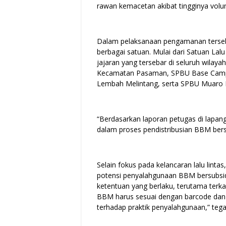
rawan kemacetan akibat tingginya volu
Dalam pelaksanaan pengamanan tersebu
berbagai satuan. Mulai dari Satuan Lalu
jajaran yang tersebar di seluruh wil
Kecamatan Pasaman, SPBU Base Camp 
Lembah Melintang, serta SPBU Muaro 
“Berdasarkan laporan petugas di lapang
dalam proses pendistribusian BBM bers
Selain fokus pada kelancaran lalu lint
potensi penyalahgunaan BBM bersubsid
ketentuan yang berlaku, terutama terka
BBM harus sesuai dengan barcode dan n
terhadap praktik penyalahgunaan,” te