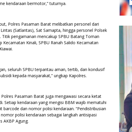
me kendaraan bermotor,” tuturnya.
t, Polres Pasaman Barat melibatkan personel dari
 Lintas (Satlantas), Sat Samapta, hingga personel Polsek
ayah. Titik pengamanan mencakup SPBU Batang Toman
Kecamatan Kinali, SPBU Ranah Salido Kecamatan
Kiawai.
an, seluruh SPBU terpantau aman, tertib, dan kondusif
ubsidi kepada masyarakat,” ungkap Kapolres.
as, Polres Pasaman Barat juga mengawasi secara ketat
i. Setiap kendaraan yang mengisi BBM wajib mematuhi
it barcode dan nomor polisi kendaraan. “Pendistribusian
omor polisi kendaraan sebagai langkah antisipasi
gas AKBP Agung.