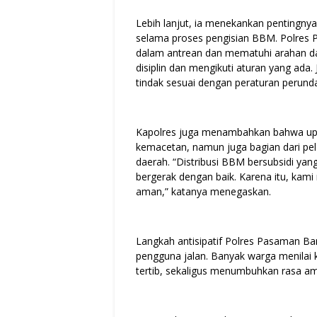
Lebih lanjut, ia menekankan pentingny
selama proses pengisian BBM. Polres 
dalam antrean dan mematuhi arahan dar
disiplin dan mengikuti aturan yang ada.
tindak sesuai dengan peraturan perund
Kapolres juga menambahkan bahwa up
kemacetan, namun juga bagian dari pel
daerah. “Distribusi BBM bersubsidi ya
bergerak dengan baik. Karena itu, kami
aman,” katanya menegaskan.
Langkah antisipatif Polres Pasaman Ba
pengguna jalan. Banyak warga menilai 
tertib, sekaligus menumbuhkan rasa a