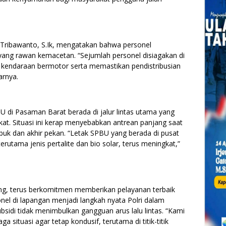
Tribawanto, S.Ik, mengatakan bahwa personel
s yang rawan kemacetan. “Sejumlah personel disiagakan di
kendaraan bermotor serta memastikan pendistribusian
arnya.
U di Pasaman Barat berada di jalur lintas utama yang
at. Situasi ini kerap menyebabkan antrean panjang saat
buk dan akhir pekan. “Letak SPBU yang berada di pusat
tama jenis pertalite dan bio solar, terus meningkat,”
g, terus berkomitmen memberikan pelayanan terbaik
el di lapangan menjadi langkah nyata Polri dalam
sidi tidak menimbulkan gangguan arus lalu lintas. “Kami
 situasi agar tetap kondusif, terutama di titik-titik