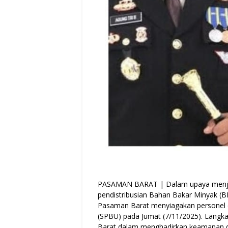
PASAMAN BARAT | Dalam upaya menjaga
pendistribusian Bahan Bakar Minyak (BBM
Pasaman Barat menyiagakan personel 
(SPBU) pada Jumat (7/11/2025). Langka
Barat dalam menghadirkan keamanan d