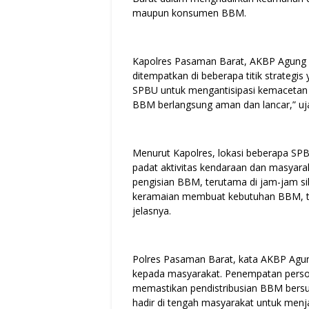
maupun konsumen BBM.
Kapolres Pasaman Barat, AKBP Agung 
ditempatkan di beberapa titik strategi
SPBU untuk mengantisipasi kemacetan 
BBM berlangsung aman dan lancar,” uj
Menurut Kapolres, lokasi beberapa SPB
padat aktivitas kendaraan dan masyarak
pengisian BBM, terutama di jam-jam si
keramaian membuat kebutuhan BBM, teru
jelasnya.
Polres Pasaman Barat, kata AKBP Agun
kepada masyarakat. Penempatan person
memastikan pendistribusian BBM bersub
hadir di tengah masyarakat untuk menjaga