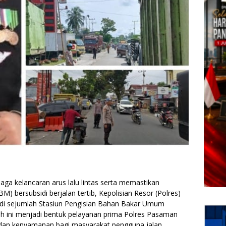
 kelancaran arus lalu lintas serta memastikan
) bersubsidi berjalan tertib, Kepolisian Resor (Polres)
di sejumlah Stasiun Pengisian Bahan Bakar Umum
h ini menjadi bentuk pelayanan prima Polres Pasaman
an kenyamanan bagi masyarakat pengguna jalan