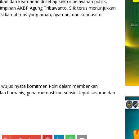
an dan keamanan di setiap sektor pelayanan publik,
impinan AKBP Agung Tribawanto, S.Ik terus menunjukkan
asi kamtibmas yang aman, nyaman, dan kondusif di
 wujud nyata komitmen Polri dalam memberikan
 dan humanis, guna memastikan subsidi tepat sasaran dan