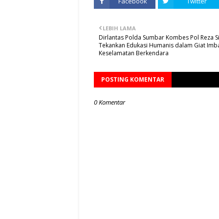
Facebook
Twitter
LEBIH LAMA
Dirlantas Polda Sumbar Kombes Pol Reza S
Tekankan Edukasi Humanis dalam Giat Imb
Keselamatan Berkendara
POSTING KOMENTAR
0 Komentar