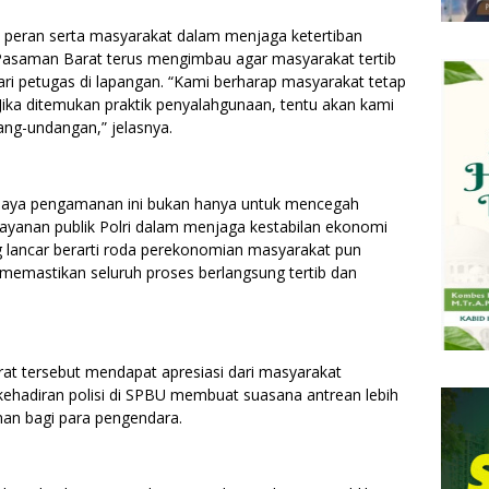
a peran serta masyarakat dalam menjaga ketertiban
Pasaman Barat terus mengimbau agar masyarakat tertib
i petugas di lapangan. “Kami berharap masyarakat tetap
 Jika ditemukan praktik penyalahgunaan, tentu akan kami
ang-undangan,” jelasnya.
aya pengamanan ini bukan hanya untuk mencegah
ayanan publik Polri dalam menjaga kestabilan ekonomi
ng lancar berarti roda perekonomian masyarakat pun
 memastikan seluruh proses berlangsung tertib dan
rat tersebut mendapat apresiasi dari masyarakat
kehadiran polisi di SPBU membuat suasana antrean lebih
man bagi para pengendara.