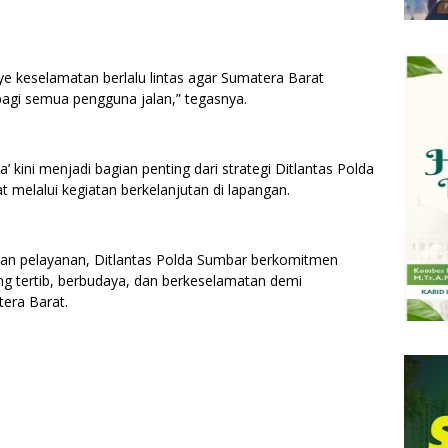
 keselamatan berlalu lintas agar Sumatera Barat
bagi semua pengguna jalan,” tegasnya.
 kini menjadi bagian penting dari strategi Ditlantas Polda
elalui kegiatan berkelanjutan di lapangan.
i, dan pelayanan, Ditlantas Polda Sumbar berkomitmen
ang tertib, berbudaya, dan berkeselamatan demi
era Barat.