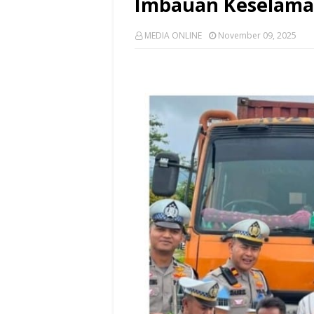
Imbauan Keselama
MEDIA ONLINE
November 09, 2025