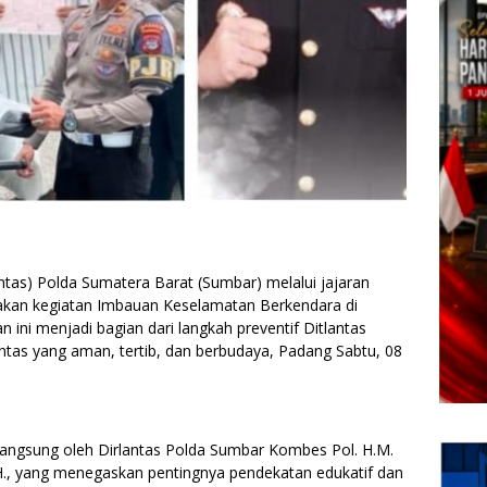
ntas) Polda Sumatera Barat (Sumbar) melalui jajaran
anakan kegiatan Imbauan Keselamatan Berkendara di
n ini menjadi bagian dari langkah preventif Ditlantas
ntas yang aman, tertib, dan berbudaya, Padang Sabtu, 08
langsung oleh Dirlantas Polda Sumbar Kombes Pol. H.M.
 M.H., yang menegaskan pentingnya pendekatan edukatif dan