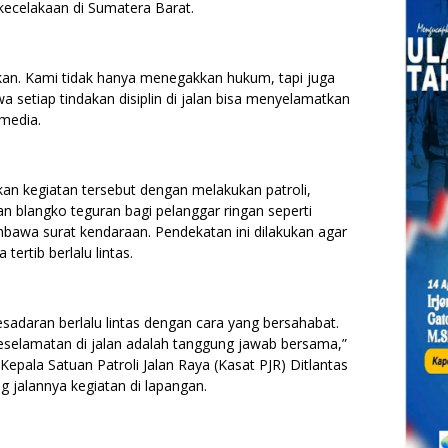
ecelakaan di Sumatera Barat.
kan. Kami tidak hanya menegakkan hukum, tapi juga
etiap tindakan disiplin di jalan bisa menyelamatkan
media.
n kegiatan tersebut dengan melakukan patroli,
n blangko teguran bagi pelanggar ringan seperti
bawa surat kendaraan. Pendekatan ini dilakukan agar
ertib berlalu lintas.
daran berlalu lintas dengan cara yang bersahabat.
elamatan di jalan adalah tanggung jawab bersama,”
 Kepala Satuan Patroli Jalan Raya (Kasat PJR) Ditlantas
jalannya kegiatan di lapangan.