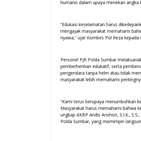
humanis dalam upaya menekan angka k
“Edukasi keselamatan harus dikedepan
mengajak masyarakat memahami bahwa s
nyawa,” ujar Kombes Pol Reza kepada 
Personel PJR Polda Sumbar melaksanaka
pemberhentian edukatif, serta pemberia
pengendara tanpa helm atau tidak mem
masyarakat lebih memahami pentingnya t
“Kami terus berupaya menumbuhkan kesa
Masyarakat harus memahami bahwa kes
ungkap AKBP Andis Anshori, S.I.K., S.S.,
Polda Sumbar, yang memimpin langsung 