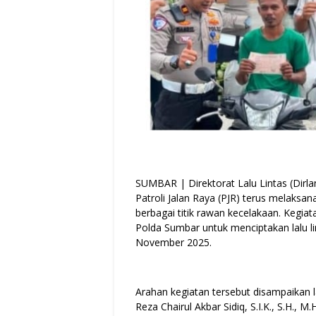
SUMBAR | Direktorat Lalu Lintas (Dirla
Patroli Jalan Raya (PJR) terus melaks
berbagai titik rawan kecelakaan. Kegiata
Polda Sumbar untuk menciptakan lalu li
November 2025.
Arahan kegiatan tersebut disampaikan 
Reza Chairul Akbar Sidiq, S.I.K., S.H.,