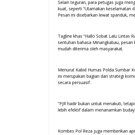
Selain teguran, para petugas juga me
kuat, seperti “Utamakan keselamatan d
Pesan ini disebarkan lewat spanduk, m
Tagline khas “Hallo Sobat Lalu Lintas R
sentuhan bahasa Minangkabau, pesan 
mudah diterima oleh masyarakat.
Menurut Kabid Humas Polda Sumbar Kom
ini merupakan bagian dari strategi kom
secara persuasif.
“PJR hadir bukan untuk menakuti, tetap
lebih efektif dalam menanamkan budaya t
Kombes Pol Reza juga memberikan apres