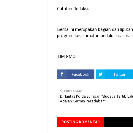
Catatan Redaksi:
Berita ini merupakan bagian dari lipu
program keselamatan berlalu lintas nas
TIM RMO
Facebook
Twitter
LEBIH LAMA
Dirlantas Polda Sumbar: “Budaya Tertib Lalu
Adalah Cermin Peradaban”
POSTING KOMENTAR