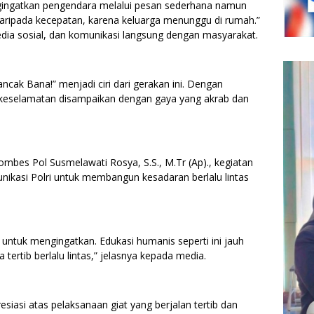
ngingatkan pengendara melalui pesan sederhana namun
aripada kecepatan, karena keluarga menunggu di rumah.”
edia sosial, dan komunikasi langsung dengan masyarakat.
ancak Bana!” menjadi ciri dari gerakan ini. Dengan
keselamatan disampaikan dengan gaya yang akrab dan
bes Pol Susmelawati Rosya, S.S., M.Tr (Ap)., kegiatan
unikasi Polri untuk membangun kesadaran berlalu lintas
i untuk mengingatkan. Edukasi humanis seperti ini jauh
ertib berlalu lintas,” jelasnya kepada media.
iasi atas pelaksanaan giat yang berjalan tertib dan