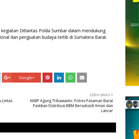
tan kegiatan Ditlantas Polda Sumbar dalam mendukung
ional dan penguatan budaya tertib di Sumatera Barat.
Google+
LEBIH BARU
 Lintas
AKBP Agung Tribawanto: Polres Pasaman Barat
Pastikan Distribusi BBM Bersubsidi Aman dan
Lancar