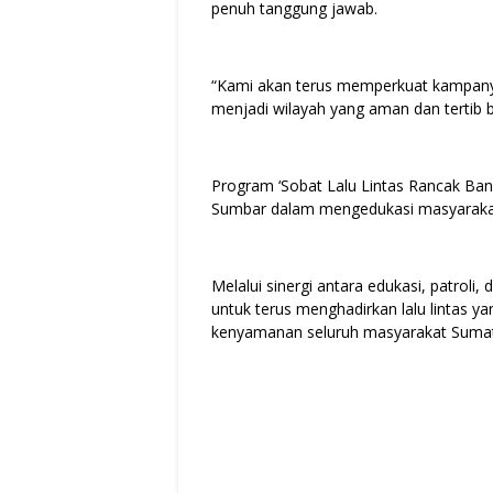
penuh tanggung jawab.
“Kami akan terus memperkuat kampanye
menjadi wilayah yang aman dan tertib 
Program ‘Sobat Lalu Lintas Rancak Bana’
Sumbar dalam mengedukasi masyarakat m
Melalui sinergi antara edukasi, patrol
untuk terus menghadirkan lalu lintas y
kenyamanan seluruh masyarakat Sumat