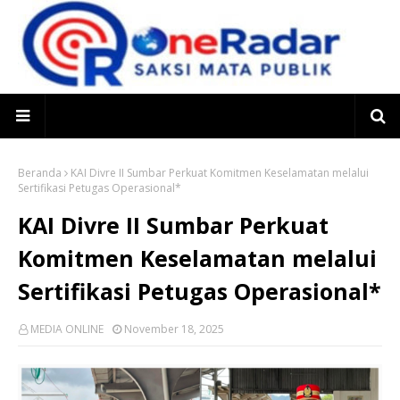
Beranda
KAI Divre II Sumbar Perkuat Komitmen Keselamatan melalui
Sertifikasi Petugas Operasional*
KAI Divre II Sumbar Perkuat
Komitmen Keselamatan melalui
Sertifikasi Petugas Operasional*
MEDIA ONLINE
November 18, 2025