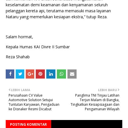
keselamatan demi keamanan dan kenyamanan seluruh
pelanggan kereta api, terutama memasuki masa layanan
Nataru yang memerlukan kesiapan ekstra,” tutup Reza.
Salam hormat,
Kepala Humas KAI Divre II Sumbar
Reza Shahab
LEBIH LAMA
LEBIH BARU
Perusahaan CV Value
Panglima TNI Tinjau Latihan
Automotive Solution Setujui
Terjun Malam di Bangka,
Tuntutan Karyawan, Pengaduan
Tingkatkan Kesiapsiagaan dan
ke Disnaker Resmi Dicabut
Pengamanan Wilayah
POSTING KOMENTAR