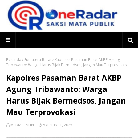
Beranda
Sumatera Barat
Kapolres Pasaman Barat AKBP Agung
Tribawanto: Warga Harus Bijak Bermedsos, Jangan Mau Terprovokasi
Kapolres Pasaman Barat AKBP
Agung Tribawanto: Warga
Harus Bijak Bermedsos, Jangan
Mau Terprovokasi
MEDIA ONLINE
Agustus 31, 2025