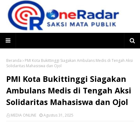
Beranda
PMI Kota Bukittinggi Siagakan Ambulans Medis di Tengah Aksi
Solidaritas Mahasiswa dan Ojol
PMI Kota Bukittinggi Siagakan
Ambulans Medis di Tengah Aksi
Solidaritas Mahasiswa dan Ojol
MEDIA ONLINE
Agustus 31, 2025