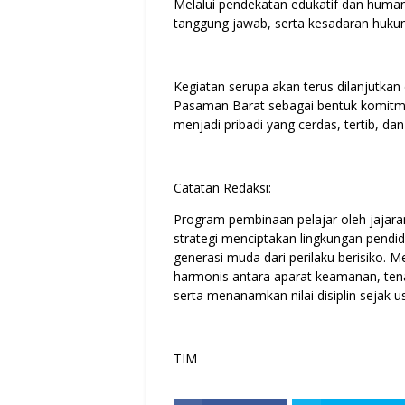
Melalui pendekatan edukatif dan humani
tanggung jawab, serta kesadaran hukum 
Kegiatan serupa akan terus dilanjutkan 
Pasaman Barat sebagai bentuk komitm
menjadi pribadi yang cerdas, tertib, dan
Catatan Redaksi:
Program pembinaan pelajar oleh jajara
strategi menciptakan lingkungan pend
generasi muda dari perilaku berisiko. Mel
harmonis antara aparat keamanan, tena
serta menanamkan nilai disiplin sejak u
TIM