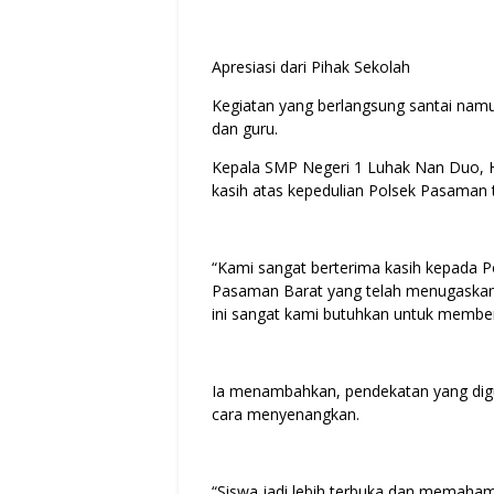
Apresiasi dari Pihak Sekolah
Kegiatan yang berlangsung santai namu
dan guru.
Kepala SMP Negeri 1 Luhak Nan Duo, H
kasih atas kepedulian Polsek Pasaman 
“Kami sangat berterima kasih kepada 
Pasaman Barat yang telah menugaskan 
ini sangat kami butuhkan untuk membentu
Ia menambahkan, pendekatan yang digu
cara menyenangkan.
“Siswa jadi lebih terbuka dan memaham