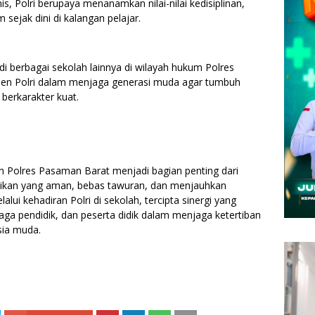
s, Polri berupaya menanamkan nilai-nilai kedisiplinan,
sejak dini di kalangan pelajar.
di berbagai sekolah lainnya di wilayah hukum Polres
en Polri dalam menjaga generasi muda agar tumbuh
 berkarakter kuat.
n Polres Pasaman Barat menjadi bagian penting dari
idikan yang aman, bebas tawuran, dan menjauhkan
alui kehadiran Polri di sekolah, tercipta sinergi yang
ga pendidik, dan peserta didik dalam menjaga ketertiban
sia muda.