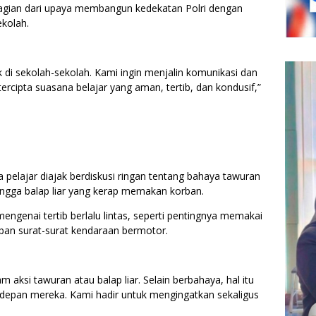
bagian dari upaya membangun kedekatan Polri dengan
ekolah.
k di sekolah-sekolah. Kami ingin menjalin komunikasi dan
ercipta suasana belajar yang aman, tertib, dan kondusif,”
ra pelajar diajak berdiskusi ringan tentang bahaya tawuran
 hingga balap liar yang kerap memakan korban.
ngenai tertib berlalu lintas, seperti pentingnya memakai
pan surat-surat kendaraan bermotor.
am aksi tawuran atau balap liar. Selain berbahaya, hal itu
depan mereka. Kami hadir untuk mengingatkan sekaligus