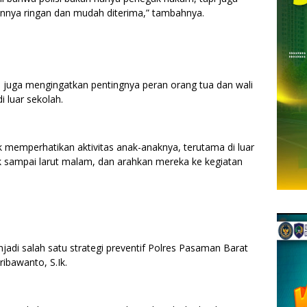
nnya ringan dan mudah diterima,” tambahnya.
n juga mengingatkan pentingnya peran orang tua dan wali
 luar sekolah.
memperhatikan aktivitas anak-anaknya, terutama di luar
k sampai larut malam, dan arahkan mereka ke kegiatan
adi salah satu strategi preventif Polres Pasaman Barat
bawanto, S.Ik.