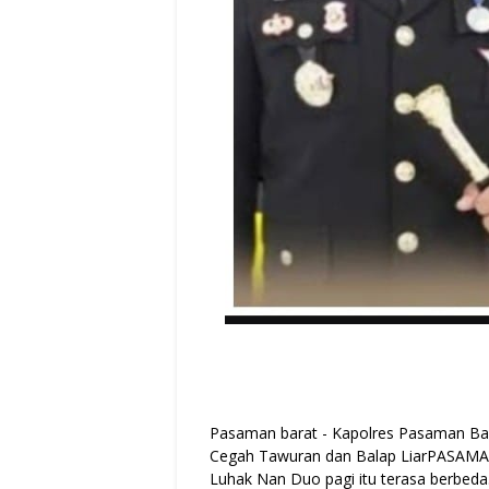
Pasaman barat - Kapolres Pasaman Bara
Cegah Tawuran dan Balap LiarPASAM
Luhak Nan Duo pagi itu terasa berbed