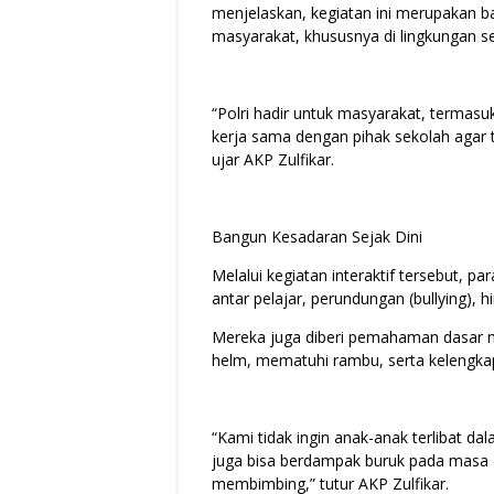
menjelaskan, kegiatan ini merupakan 
masyarakat, khususnya di lingkungan s
“Polri hadir untuk masyarakat, termasu
kerja sama dengan pihak sekolah agar t
ujar AKP Zulfikar.
Bangun Kesadaran Sejak Dini
Melalui kegiatan interaktif tersebut, pa
antar pelajar, perundungan (bullying),
Mereka juga diberi pemahaman dasar me
helm, mematuhi rambu, serta kelengka
“Kami tidak ingin anak-anak terlibat dal
juga bisa berdampak buruk pada masa 
membimbing,” tutur AKP Zulfikar.