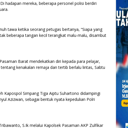
Di hadapan mereka, beberapa personel polisi berdiri
uara.
nuh tawa ketika seorang petugas bertanya, “Siapa yang
ak beberapa tangan kecil terangkat malu-malu, disambut
Pasaman Barat mendekatkan diri kepada para pelajar,
 tentang kenakalan remaja dan tertib berlalu lintas, Sabtu
leh Kapospol Simpang Tiga Aiptu Suhartono didampingi
l Azizwan, sebagai bentuk nyata kepedulian Polri
ibawanto, S.Ik melalui Kapolsek Pasaman AKP Zulfikar