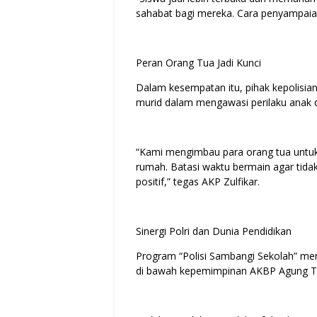
sahabat bagi mereka. Cara penyampaia
Peran Orang Tua Jadi Kunci
Dalam kesempatan itu, pihak kepolisia
murid dalam mengawasi perilaku anak di
“Kami mengimbau para orang tua untuk 
rumah. Batasi waktu bermain agar tida
positif,” tegas AKP Zulfikar.
Sinergi Polri dan Dunia Pendidikan
Program “Polisi Sambangi Sekolah” menj
di bawah kepemimpinan AKBP Agung Tri