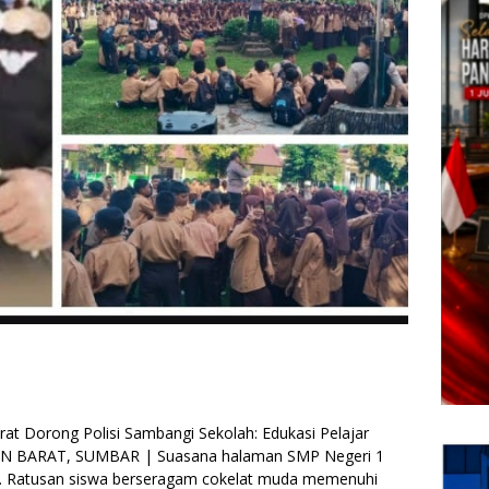
t Dorong Polisi Sambangi Sekolah: Edukasi Pelajar
AN BARAT, SUMBAR | Suasana halaman SMP Negeri 1
a. Ratusan siswa berseragam cokelat muda memenuhi