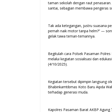
taman sekolah dengan raut penasaran. 
santai, sebagian membawa pengeras s
Tak ada ketegangan, justru suasana pe
pernah naik motor tanpa helm?” — sont
gelak tawa teman-temannya.
Begitulah cara Polsek Pasaman Polres 
melalui kegiatan sosialisasi dan edukasi
(4/10/2025).
Kegiatan tersebut dipimpin langsung o
Bhabinkamtibmas Koto Baru Aipda Wahyu
terhadap generasi muda.
Kapolres Pasaman Barat AKBP Agung Tr