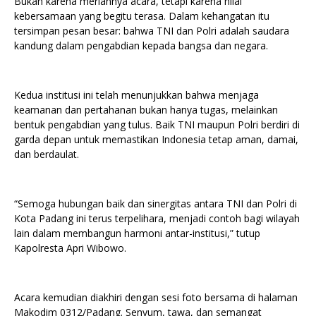
Bukan karena meriahnya acara, tetapi karena nilai
kebersamaan yang begitu terasa. Dalam kehangatan itu
tersimpan pesan besar: bahwa TNI dan Polri adalah saudara
kandung dalam pengabdian kepada bangsa dan negara.
Kedua institusi ini telah menunjukkan bahwa menjaga
keamanan dan pertahanan bukan hanya tugas, melainkan
bentuk pengabdian yang tulus. Baik TNI maupun Polri berdiri di
garda depan untuk memastikan Indonesia tetap aman, damai,
dan berdaulat.
“Semoga hubungan baik dan sinergitas antara TNI dan Polri di
Kota Padang ini terus terpelihara, menjadi contoh bagi wilayah
lain dalam membangun harmoni antar-institusi,” tutup
Kapolresta Apri Wibowo.
Acara kemudian diakhiri dengan sesi foto bersama di halaman
Makodim 0312/Padang. Senyum, tawa, dan semangat