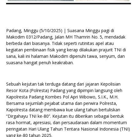
Padang, Minggu (5/10/2025) | Suasana Minggu pagi di
Makodim 0312/Padang, Jalan MH Thamrin No. 5, mendadak
berbeda dari biasanya. Tidak seperti rutinitas apel atau
kegiatan pembinaan fisik yang kerap dilakukan prajurit TNI di
sana, kali ini halaman Makodim dipenuhi tawa, senyum, dan
suasana hangat penuh keakraban.
Sebuah kejutan tak terduga datang dari jajaran Kepolisian
Resor Kota (Polresta) Padang yang dipimpin langsung oleh
Kapolresta Padang Kombes Pol Apri Wibowo, S.I.K., M.H.
Bersama sejumlah pejabat utama dan perwira Polresta,
Kapolresta datang membawa kue ulang tahun bertuliskan
“Dirgahayu TNI ke-80”. Kejutan itu diberikan sebagai bentuk
rasa hormat, apresiasi, dan persaudaraan dalam momentum
peringatan Hari Ulang Tahun Tentara Nasional Indonesia (TNI)
yang ke-80 tahun 2025.