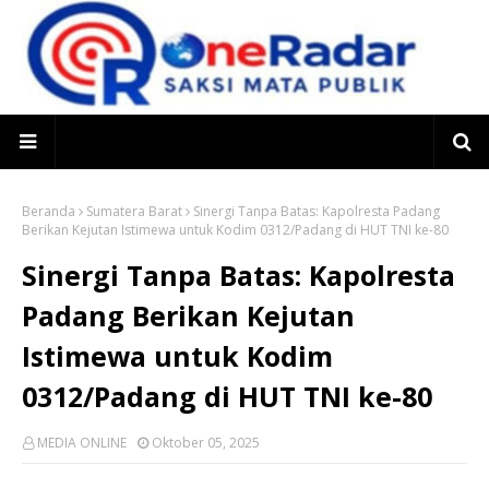
Beranda
Sumatera Barat
Sinergi Tanpa Batas: Kapolresta Padang
Berikan Kejutan Istimewa untuk Kodim 0312/Padang di HUT TNI ke-80
Sinergi Tanpa Batas: Kapolresta
Padang Berikan Kejutan
Istimewa untuk Kodim
0312/Padang di HUT TNI ke-80
MEDIA ONLINE
Oktober 05, 2025