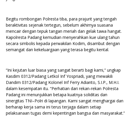
Begitu rombongan Polresta tiba, para prajurit yang tengah
beraktivitas sejenak tertegun, sebelum akhirnya suasana
mencair dengan tepuk tangan meriah dan gelak tawa hangat.
Kapolresta Padang kemudian menyerahkan kue ulang tahun
secara simbolis kepada perwakilan Kodim, disambut dengan
semangat dan kekeluargaan yang terasa begitu kental.
“Ini kejutan luar biasa yang sangat berarti bagi kami,” ungkap
Kasdim 0312/Padang Letkol Inf Yospriadi, yang mewakili
Dandim 0312/Padang Kolonel Inf Ferry Adianto, S.I.P., M.H.I.
dalam kesempatan itu. “Perhatian dari rekan-rekan Polresta
Padang ini menunjukkan betapa kuatnya soliditas dan
sinergitas TNI–Polri di lapangan. Kami sangat menghargai dan
berharap kerja sama ini terus terjaga dalam setiap
pelaksanaan tugas demi kepentingan bangsa dan masyarakat.”