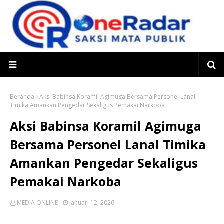
Beranda
Aksi Babinsa Koramil Agimuga Bersama Personel Lanal
Timika Amankan Pengedar Sekaligus Pemakai Narkoba
Aksi Babinsa Koramil Agimuga
Bersama Personel Lanal Timika
Amankan Pengedar Sekaligus
Pemakai Narkoba
MEDIA ONLINE
Januari 12, 2026