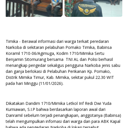
Timika - Berawal informasi dari warga terkait peredaran
Narkoba di sekitaran pelabuhan Pomako Timika, Babinsa
Koramil 1710-06/Agimuga, Kodim 1710/Mimika Sertu
Benjamin Sitomurang bersama TNI AL dan Polisi berhasil
menangkap pengedar sekaligus pengguna Narkoba jenis sabu
dan ganja berlokasi di Pelabuhan Perikanan Kp. Pomako,
Distrik Mimika Timur, Kab. Mimika, sekitar pukul 22.30 WIT
pada hari Minggu (11/01/2026).
Dikatakan Dandim 1710/Mimika Letkol Inf Redi Dwi Yuda
Kurniawan, S.I.P bahwa berdasarkan laporan awal dari
Danramil sebelum terjadi penangkapan, anggotanya (Babinsa)
telah mengumpulkan infomasi dari warga dan para ABK Kapal
bahwa ada pengedaran Narkoba di lokasi tersebut.