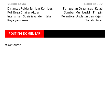
LEBIH LAMA
LEBIH BARU
Dirlantas Polda Sumbar Kombes
Penguatan Organisasi, Kajati
Pol. Reza Chairul Akbar
Sumbar Muhibuddin Pimpin
Intensifkan Sosialisasi demi Jalan
Pelantikan Asdatun dan Kajari
Raya yang Aman
Tanah Datar
POSTING KOMENTAR
0 Komentar