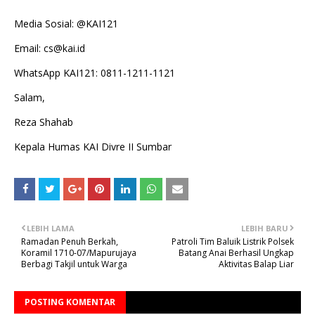
Media Sosial: @KAI121
Email: cs@kai.id
WhatsApp KAI121: 0811-1211-1121
Salam,
Reza Shahab
Kepala Humas KAI Divre II Sumbar
LEBIH LAMA
LEBIH BARU
Ramadan Penuh Berkah,
Patroli Tim Baluik Listrik Polsek
Koramil 1710-07/Mapurujaya
Batang Anai Berhasil Ungkap
Berbagi Takjil untuk Warga
Aktivitas Balap Liar
POSTING KOMENTAR