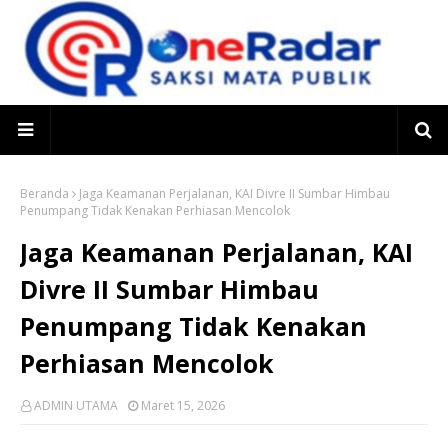
Beranda
Jaga Keamanan Perjalanan, KAI Divre II Sumbar Himbau
Penumpang Tidak Kenakan Perhiasan Mencolok
Jaga Keamanan Perjalanan, KAI
Divre II Sumbar Himbau
Penumpang Tidak Kenakan
Perhiasan Mencolok
ADMIN UTAMA
Maret 15, 2026