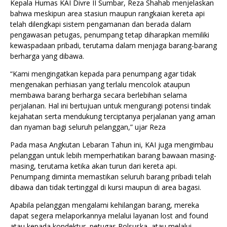
Kepala Humas KAI Divre II Sumbar, Reza Shahab menjelaskan
bahwa meskipun area stasiun maupun rangkaian kereta api
telah dilengkapi sistem pengamanan dan berada dalam
pengawasan petugas, penumpang tetap diharapkan memiliki
kewaspadaan pribadi, terutama dalam menjaga barang-barang
berharga yang dibawa.
“Kami mengingatkan kepada para penumpang agar tidak
mengenakan perhiasan yang terlalu mencolok ataupun
membawa barang berharga secara berlebihan selama
perjalanan. Hal ini bertujuan untuk mengurangi potensi tindak
kejahatan serta mendukung terciptanya perjalanan yang aman
dan nyaman bagi seluruh pelanggan,” ujar Reza
Pada masa Angkutan Lebaran Tahun ini, KAI juga mengimbau
pelanggan untuk lebih memperhatikan barang bawaan masing-
masing, terutama ketika akan turun dari kereta api.
Penumpang diminta memastikan seluruh barang pribadi telah
dibawa dan tidak tertinggal di kursi maupun di area bagasi.
Apabila pelanggan mengalami kehilangan barang, mereka
dapat segera melaporkannya melalui layanan lost and found
atau kepada kondektur, petugas Polsuska, atau melalui