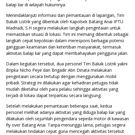
balap liar di wilayah hukumnya.
Menindaklanjuti informasi dan pemantauan di lapangan, Tim
Baluik Listrik yang dibentuk oleh Kapolsek Batang Anai IPTU
Wadriadi, S.H segera melakukan langkah pengintaian untuk
memastikan situasi di lokasi. Tim ini memang dibentuk sebagai
langkah cepat kepolisian dalam merespons berbagai potensi
gangguan keamanan dan ketertiban masyarakat, termasuk
aktivitas balap liar yang dapat membahayakan pengguna jalan.
Dalam kegiatan tersebut, dua personel Tim Baluik Listrik yakni
Bripka Nicho Peye dan Brigadir Abri Dinata melakukan
pengintaian secara tertutup dengan menggunakan mobil
pribadi. Strategi ini dilakukan agar kehadiran petugas tidak
mudah diketahui oleh para pelaku sehingga aktivitas yang
terjadi di lokasi dapat terpantau secara langsung.
Setelah melakukan pemantauan beberapa saat, kedua
personel melihat adanya aktivitas yang diduga balap liar yang
dilakukan oleh sejumlah pengendara sepeda motor di kawasan
fly over Batang Anai. Tanpa menunggu lama, petugas segera
melakukan tindakan cepat guna mencegah aktivitas tersebut