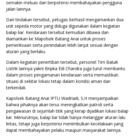
semakin meluas dan berpotensi membahayakan pengguna
jalan lainnya.
Dari tindakan tersebut, petugas berhasil mengamankan dua
unit sepeda motor yang diduga digunakan dalam kegiatan
balap liar. Kendaraan tersebut kemudian dibawa dan
diamankan ke Mapolsek Batang Anai untuk proses
pemeriksaan serta penindakan lebih lanjut sesuai dengan
aturan yang berlaku.
Dalam kegiatan penertiban tersebut, personel Tim Baluik
Listrik lainnya yakni Bripka Edi Chandra juga turut membantu
dalam proses pengamanan kendaraan serta memastikan
situasi di sekitar lokasi tetap dalam kondisi aman dan
terkendali.
Kapolsek Batang Anai IPTU Wadriadi, S.H menyampaikan
bahwa pihaknya akan terus meningkatkan patroli serta
pengawasan di sejumlah titik yang kerap dijadikan lokasi balap
liar. Menurutnya, balap liar tidak hanya melanggar aturan lalu
lintas, tetapi juga berpotensi menimbulkan kecelakaan yang
dapat membahayakan pelaku maupun masyarakat lainnya.