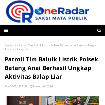
Beranda
Patroli Tim Baluik Listrik Polsek Batang Anai Berhasil Ungkap
Aktivitas Balap Liar
Patroli Tim Baluik Listrik Polsek
Batang Anai Berhasil Ungkap
Aktivitas Balap Liar
ADMIN UTAMA
Maret 16, 2026