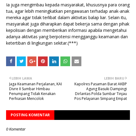
Ia juga mengimbau kepada masyarakat, khususnya para orang
tua, agar lebih meningkatkan pengawasan terhadap anak-anak
mereka agar tidak terlibat dalam aktivitas balap liar. Selain itu,
masyarakat juga diharapkan dapat bekerja sama dengan pihak
kepolisian dengan memberikan informasi apabila mengetahui
adanya aktivitas yang berpotensi mengganggu keamanan dan
ketertiban di lingkungan sekitar.(***)
LEBIH LAMA
LEBIH BARU
Jaga Keamanan Perjalanan, KAI
Kapolres Pasaman Barat AKBP
Divre II Sumbar Himbau
Agung Basuki Dampingi
Penumpang Tidak Kenakan
Dirlantas Polda Sumbar Tinjau
Perhiasan Mencolok
Pos Pelayanan Simpang Empat
POSTING KOMENTAR
0 Komentar